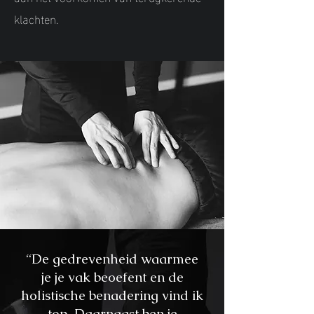
klachten.
“De gedrevenheid waarmee
je je vak beoefent en de
holistische benadering vind ik
top. Daarnaast ben je