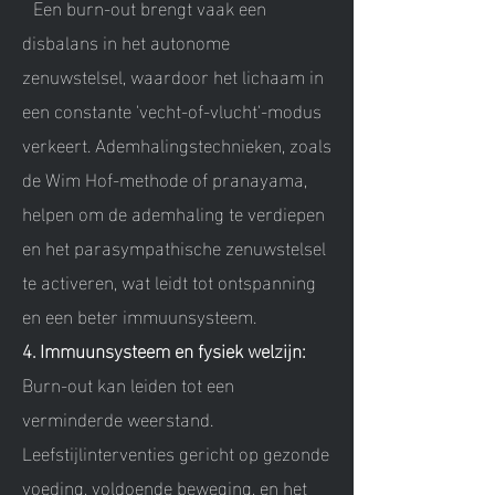
Een burn-out brengt vaak een
disbalans in het autonome
zenuwstelsel, waardoor het lichaam in
een constante 'vecht-of-vlucht'-modus
verkeert. Ademhalingstechnieken, zoals
de Wim Hof-methode of pranayama,
helpen om de ademhaling te verdiepen
en het parasympathische zenuwstelsel
te activeren, wat leidt tot ontspanning
en een beter immuunsysteem.
4. Immuunsysteem en fysiek welzijn:
Burn-out kan leiden tot een
verminderde weerstand.
Leefstijlinterventies gericht op gezonde
voeding, voldoende beweging, en het